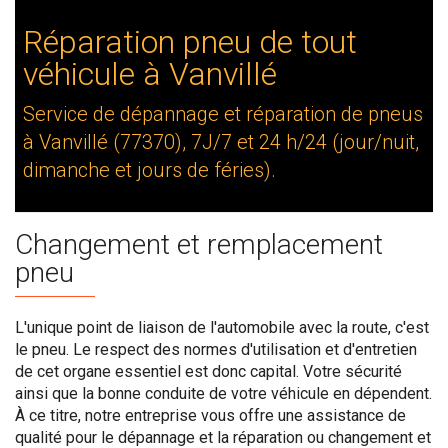
Réparation pneu de tout
véhicule à Vanvillé
Service de dépannage et réparation de pneus
à Vanvillé (77370), 7J/7 et 24 h/24 (jour/nuit,
dimanche et jours de féries).
Changement et remplacement
pneu
L'unique point de liaison de l'automobile avec la route, c'est
le pneu. Le respect des normes d'utilisation et d'entretien
de cet organe essentiel est donc capital. Votre sécurité
ainsi que la bonne conduite de votre véhicule en dépendent.
À ce titre, notre entreprise vous offre une assistance de
qualité pour le dépannage et la réparation ou changement et