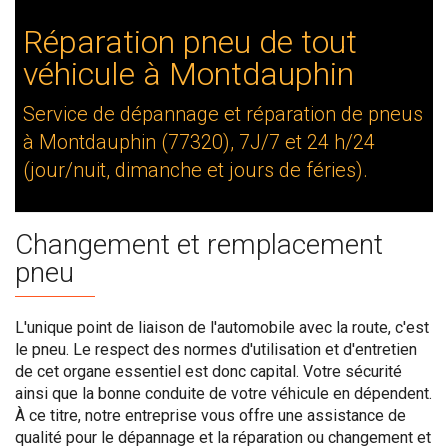
Réparation pneu de tout
véhicule à Montdauphin
Service de dépannage et réparation de pneus
à Montdauphin (77320), 7J/7 et 24 h/24
(jour/nuit, dimanche et jours de féries).
Changement et remplacement
pneu
L'unique point de liaison de l'automobile avec la route, c'est
le pneu. Le respect des normes d'utilisation et d'entretien
de cet organe essentiel est donc capital. Votre sécurité
ainsi que la bonne conduite de votre véhicule en dépendent.
À ce titre, notre entreprise vous offre une assistance de
qualité pour le dépannage et la réparation ou changement et