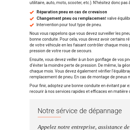
utilitaire, auto, moto, scooter, etc.). N'hésitez donc pas
Réparation pneu en cas de crevaison
Changement pneu ou remplacemen
t valve équili
Intervention pour tout type de pneu.
Nous vous rappelons que vous devez surveiller les pneus
bonne conduite. Pour cela, vous devez avoir certains réf
de votre véhicule en les faisant contrôler chaque mois
pression de votre roue de secours.
Ensuite, vous devez veiller à un bon gonflage de vos pneu
d'éviter la moindre perte de pression. De même, la géo
chaque mois. Vous devez également vérifier l'équilibra
remplacement de pneu. En cas de montage de pneus neuf
Pour finir, adoptez une bonne conduite en évitant par 
recourir à nos services rapides et efficaces en matièr
Notre sérvice de dépannage
Appelez notre entreprise, assistance d