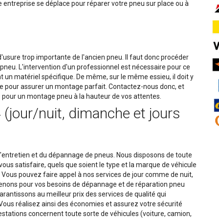
e entreprise se déplace pour réparer votre pneu sur place ou à
usure trop importante de l'ancien pneu. Il faut donc procéder
neu. L'intervention d'un professionnel est nécessaire pour ce
 un matériel spécifique. De même, sur le même essieu, il doit y
re pour assurer un montage parfait. Contactez-nous donc, et
 pour un montage pneu à la hauteur de vos attentes.
(jour/nuit, dimanche et jours
'entretien et du dépannage de pneus. Nous disposons de toute
ous satisfaire, quels que soient le type et la marque de véhicule
Vous pouvez faire appel à nos services de jour comme de nuit,
rvenons pour vos besoins de dépannage et de réparation pneu
rantissons au meilleur prix des services de qualité qui
 Vous réalisez ainsi des économies et assurez votre sécurité
restations concernent toute sorte de véhicules (voiture, camion,