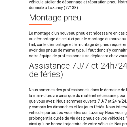
véhicule atelier de dépannage et réparation pneu. Notr
domicile à Luzancy (77138).
Montage pneu
Le montage d'un nouveau pneu est nécessaire en cas d'
au démontage de celui-ci pour le montage du nouveau p
fait, car le démontage et le montage de pneu requièrent
avoir des pneus de même type. Il faut donc s'y connaît
notre équipe de professionnels se déplacera chez vous
Assistance 7J/7 et 24h/24 
de féries)
Nous sommes des professionnels dans le domaine de l
la main-d'œuvre ainsi que du matériel nécessaire pour v
que vous avez. Nous sommes ouverts 7 J/7 et 24 h/24. 
y compris les dimanches et les jours fériés. Nous inte
véhicule partout où vous êtes sur Luzancy. Nous vous ga
prolongent la durée de vie des pneus de vos véhicules.
ainsi qu'une bonne trajectoire de votre véhicule. Nos p