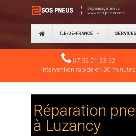
Dépannage pneus
www.sos-pneus.com
ÎLE-DE-FRANCE
SERVICE
Tel
07 52 21 23 62
Intervention rapide en 30 minutes
Réparation pne
à Luzancy