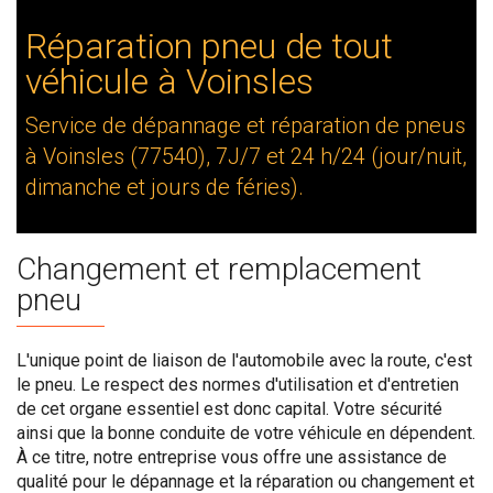
Réparation pneu de tout
véhicule à Voinsles
Service de dépannage et réparation de pneus
à Voinsles (77540), 7J/7 et 24 h/24 (jour/nuit,
dimanche et jours de féries).
Changement et remplacement
pneu
L'unique point de liaison de l'automobile avec la route, c'est
le pneu. Le respect des normes d'utilisation et d'entretien
de cet organe essentiel est donc capital. Votre sécurité
ainsi que la bonne conduite de votre véhicule en dépendent.
À ce titre, notre entreprise vous offre une assistance de
qualité pour le dépannage et la réparation ou changement et