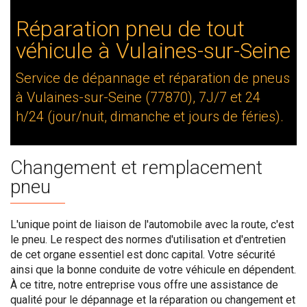
Réparation pneu de tout
véhicule à Vulaines-sur-Seine
Service de dépannage et réparation de pneus
à Vulaines-sur-Seine (77870), 7J/7 et 24
h/24 (jour/nuit, dimanche et jours de féries).
Changement et remplacement
pneu
L'unique point de liaison de l'automobile avec la route, c'est
le pneu. Le respect des normes d'utilisation et d'entretien
de cet organe essentiel est donc capital. Votre sécurité
ainsi que la bonne conduite de votre véhicule en dépendent.
À ce titre, notre entreprise vous offre une assistance de
qualité pour le dépannage et la réparation ou changement et