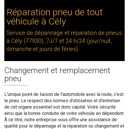
Réparation pneu de tout
véhicule à Cély
Service de dépannage et réparation de pneus
à Cély (77930), 7J/7 et 24 h/24 (jour/nuit,
dimanche et jours de féries).
Changement et remplacement
pneu
L'unique point de liaison de l'automobile avec la route, c'est
le pneu. Le respect des normes d'utilisation et d'entretien
de cet organe essentiel est donc capital. Votre sécurité
ainsi que la bonne conduite de votre véhicule en dépendent.
À ce titre, notre entreprise vous offre une assistance de
qualité pour le dépannage et la réparation ou changement et